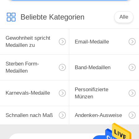
PVC-Schlüsselbund
Beliebte Kategorien
Alle
Gewohnheit spricht
Email-Medaille
Medaillen zu
49
Sterben Form-
PVC-
Band-Medaillen
Medaillen
Küstenmotorschiff
Personifizierte
Karnevals-Medaille
Münzen
Schnallen nach Maß
Andenken-Ausweise
73
Benutzerdefinierte