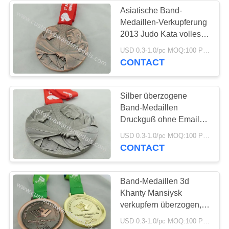
Asiatische Band-
Medaillen-Verkupferung
2013 Judo Kata volles
3d für Geschenk
USD 0.3-1.0/pc MOQ:100 PC pro Entwurf
CONTACT
Silber überzogene
Band-Medaillen
Druckguß ohne Email
für Preis
USD 0.3-1.0/pc MOQ:100 PC pro Entwurf
CONTACT
Band-Medaillen 3d
Khanty Mansiysk
verkupfern überzogen,
Wärmeübertragungs-
USD 0.3-1.0/pc MOQ:100 PC pro Entwurf
Druck-Band