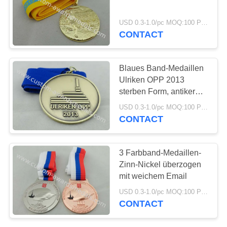
PRIVACY
POLICY
USD 0.3-1.0/pc MOQ:100 PC pro Entwurf
CONTACT
Blaues Band-Medaillen
Ulriken OPP 2013
sterben Form, antiker
Messing überzogene
USD 0.3-1.0/pc MOQ:100 PC pro Entwurf
Medaille
CONTACT
3 Farbband-Medaillen-
Zinn-Nickel überzogen
mit weichem Email
USD 0.3-1.0/pc MOQ:100 PC pro Entwurf
CONTACT