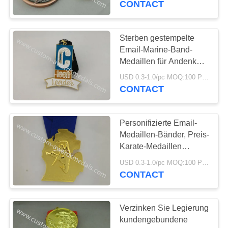
CONTACT
Sterben gestempelte
Email-Marine-Band-
Medaillen für Andenken,
kundenspezifische
USD 0.3-1.0/pc MOQ:100 PC pro Entwurf
Rennmedaillen
CONTACT
Personifizierte Email-
Medaillen-Bänder, Preis-
Karate-Medaillen
Druckguß
USD 0.3-1.0/pc MOQ:100 PC pro Entwurf
CONTACT
Verzinken Sie Legierung
kundengebundene