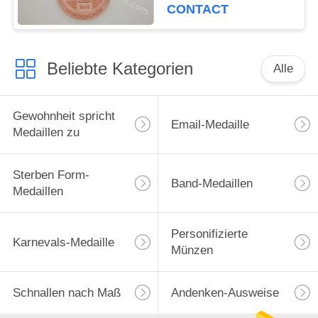
Medaillen-Hals-Band
CONTACT
des Rennen5k
Beliebte Kategorien
Alle
Gewohnheit spricht
Email-Medaille
Medaillen zu
Sterben Form-
Band-Medaillen
Medaillen
Personifizierte
Karnevals-Medaille
Münzen
Schnallen nach Maß
Andenken-Ausweise