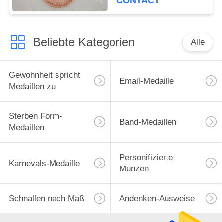
CONTACT
des Rennen5k
Beliebte Kategorien
Alle
Gewohnheit spricht
Email-Medaille
Medaillen zu
Sterben Form-
Band-Medaillen
Medaillen
Personifizierte
Karnevals-Medaille
Münzen
Schnallen nach Maß
Andenken-Ausweise