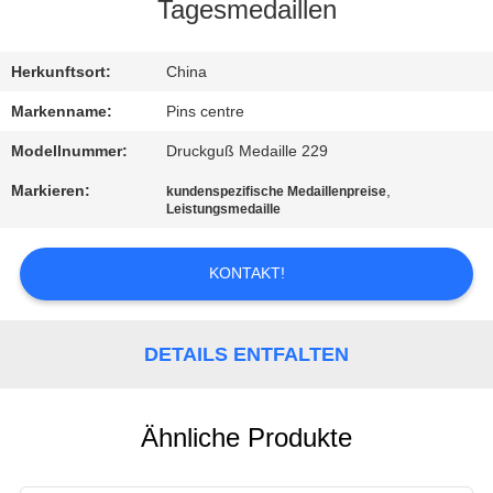
Tagesmedaillen
TRETEN
SIE
Herkunftsort:
China
MIT
Markenname:
Pins centre
UNS
Modellnummer:
Druckguß Medaille 229
IN
Markieren:
,
kundenspezifische Medaillenpreise
Leistungsmedaille
VERBINDUNG
KONTAKT!
NACHRICHTEN
DETAILS ENTFALTEN
FÄLLE
SITEMAP
Ähnliche Produkte